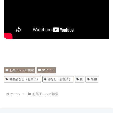
お菓子レシピ検索
マフィン
乳製品なし（お菓子）
卵なし（お菓子）
夏
果物
ホーム
お菓子レシピ検索