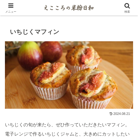
米粉マイスターがご紹介するパンとお菓子レシピ
メニュー
検索
いちじくマフィン
2024.08.21
いちじくの旬が来たら、ぜひ作っていただきたいマフィン。
電子レンジで作るいちじくジャムと、大きめにカットしたい