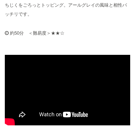
ちじくをごろっとトッピング。アールグレイの風味と相性バ
ッチリです。
約50分 ＜難易度＞★★☆