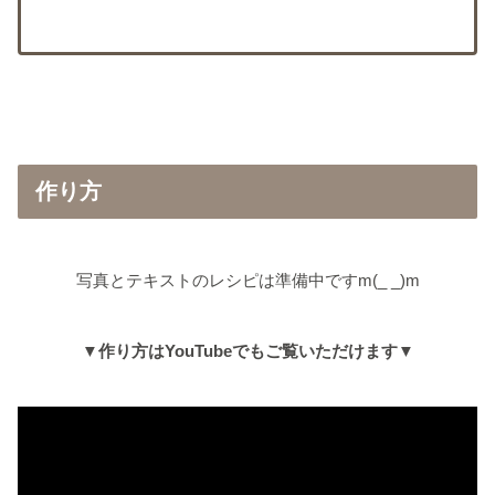
作り方
写真とテキストのレシピは準備中ですm(_ _)m
▼作り方はYouTubeでもご覧いただけます▼