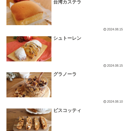
台湾カステラ
2024.08.15
シュトーレン
2024.08.15
グラノーラ
2024.08.10
ビスコッティ