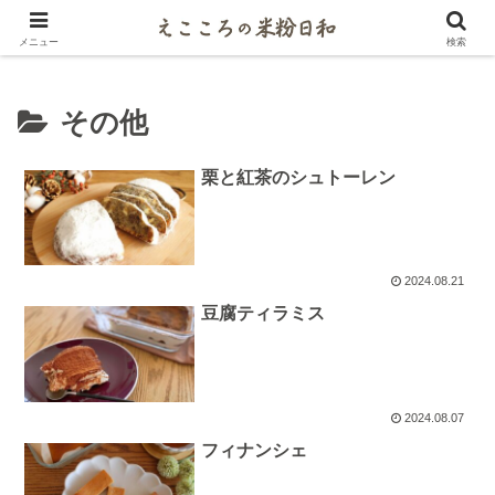
米粉マイスターがご紹介するパンとお菓子レシピ
メニュー
検索
その他
栗と紅茶のシュトーレン
2024.08.21
豆腐ティラミス
2024.08.07
フィナンシェ