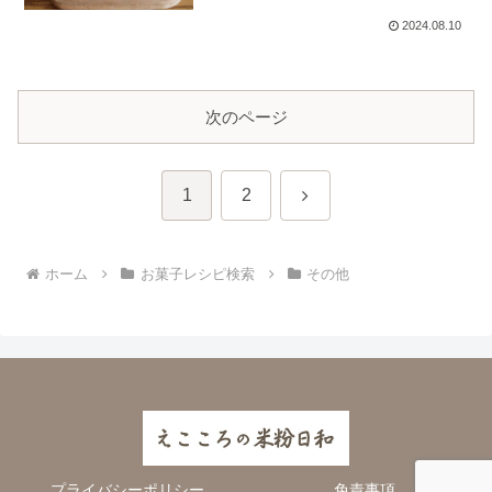
2024.08.10
次のページ
次
1
2
へ
ホーム
お菓子レシピ検索
その他
プライバシーポリシー
免責事項