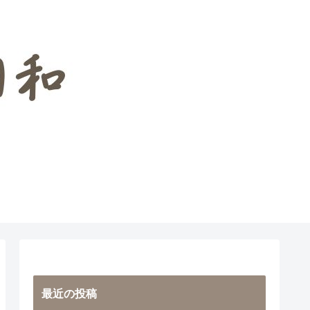
えこころの愛用品
最近の投稿