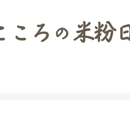
米粉マイスターがご紹介するパンとお菓子レシピ
菓子レシピ検索
Q＆A
YouTube