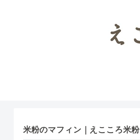
パンレシピ検索
お
米粉のマフィン｜えこころ米粉