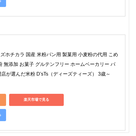
る
kg ミズホチカラ 国産 米粉パン用 製菓用 小麦粉の代用 こめ
粉 無添加 お菓子 グルテンフリー ホームベーカリー パ
店が選んだ米粉 D'sTs（ディーズティーズ） 3歳～
楽天市場で見る
る