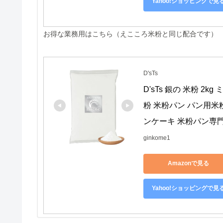
Yahoo!ショッピングで見
お得な業務用はこちら（えこころ米粉と同じ配合です）
D'sTs
D'sTs 銀の 米粉 2
粉 米粉パン パン用米
ンケーキ 米粉パン専門
ginkome1
Amazonで見る
Yahoo!ショッピングで見