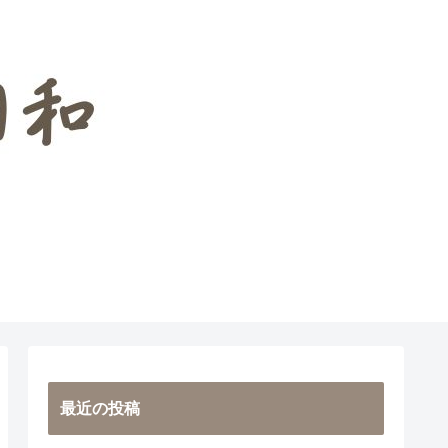
えこころの愛用品
最近の投稿