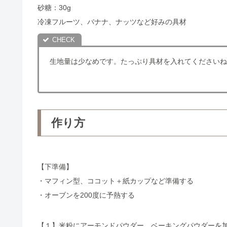
砂糖：30g
冷凍フルーツ、バナナ、ナッツなど好みの具材
生地量は少なめです。たっぷり具材を入れてくださいね
作り方
【下準備】
・マフィン型、ココット＋紙カップなど準備する
・オーブンを200度に予熱する
【１】米粉にアーモンドパウダー、ベーキングパウダーを