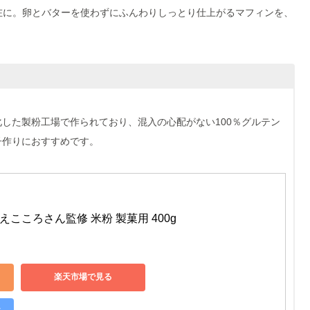
在に。卵とバターを使わずにふんわりしっとり仕上がるマフィンを、
化した製粉工場で作られており、混入の心配がない100％グルテン
子作りにおすすめです。
 えこころさん監修 米粉 製菓用 400g
楽天市場で見る