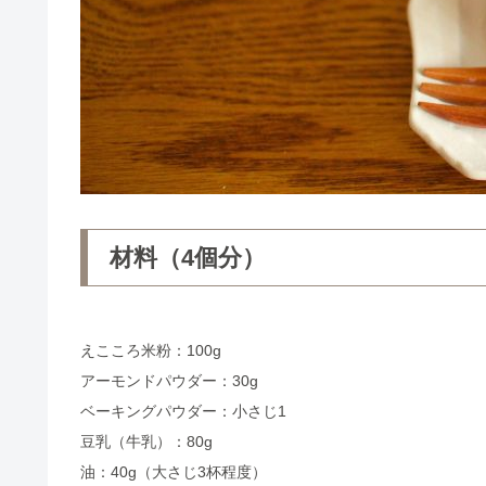
材料（4個分）
えこころ米粉：100g
アーモンドパウダー：30g
ベーキングパウダー：小さじ1
豆乳（牛乳）：80g
油：40g（大さじ3杯程度）