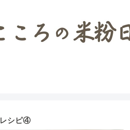
米粉マイスターがご紹介するパンとお菓子レシピ
菓子レシピ検索
Q＆A
YouTube
レシピ④