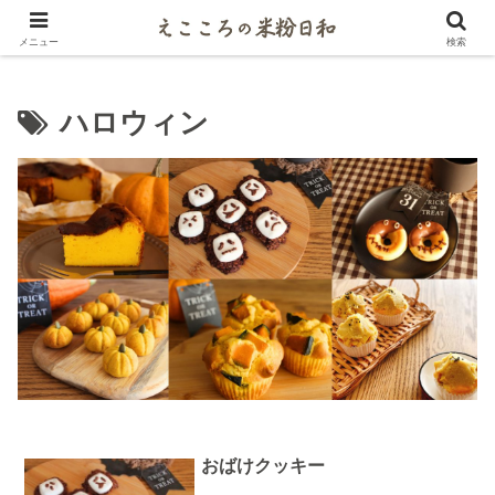
米粉マイスターがご紹介するパンとお菓子レシピ
メニュー
検索
ハロウィン
おばけクッキー