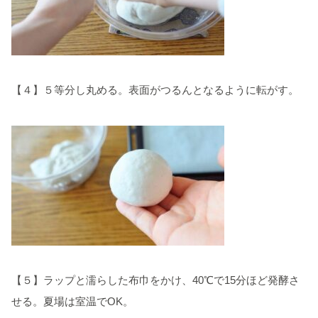
【４】５等分し丸める。表面がつるんとなるように転がす。
【５】ラップと濡らした布巾をかけ、40℃で15分ほど発酵さ
せる。夏場は室温でOK。