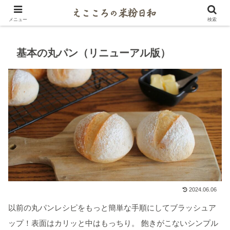
米粉マイスターがご紹介するパンとお菓子レシピ
メニュー
検索
基本の丸パン（リニューアル版）
2024.06.06
以前の丸パンレシピをもっと簡単な手順にしてブラッシュア
ップ！表面はカリッと中はもっちり。 飽きがこないシンプル