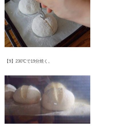
【9】230℃で19分焼く。