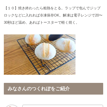
【１０】焼き終わったら粗熱をとる。ラップで包んでジップ
ロックなどに入れれば冷凍保存OK。解凍は電子レンジで20〜
30秒ほど温め、あればトースターで軽く焼く。
みなさんのつくれぽをご紹介