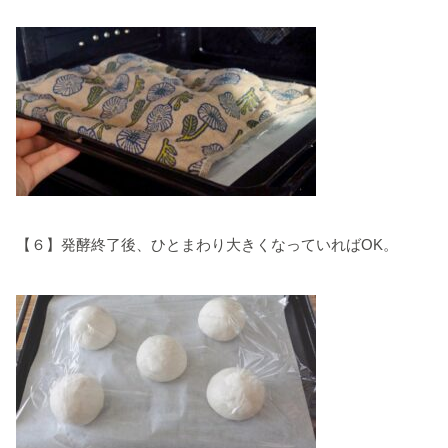
【６】発酵終了後、ひとまわり大きくなっていればOK。