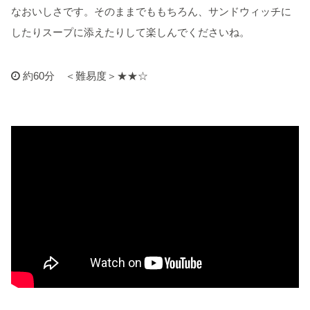
なおいしさです。そのままでももちろん、サンドウィッチに
したりスープに添えたりして楽しんでくださいね。
約60分 ＜難易度＞★★☆