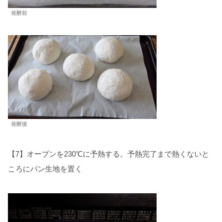
発酵前
発酵後
【7】オーブンを230℃に予熱する。予熱完了まで熱くないと
ころにパン生地を置く