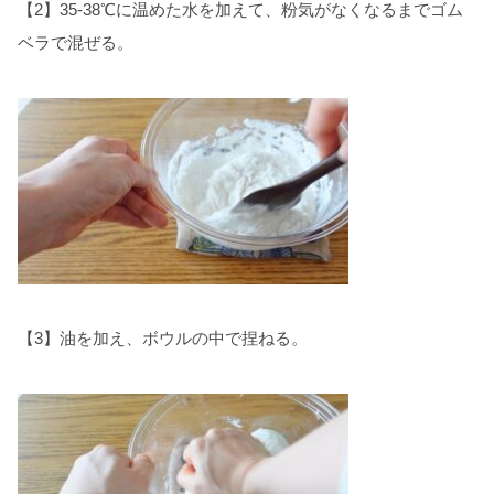
【2】35-38℃に温めた水を加えて、粉気がなくなるまでゴム
ベラで混ぜる。
【3】油を加え、ボウルの中で捏ねる。