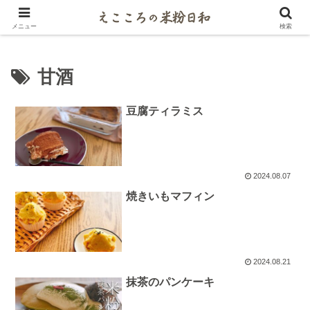
米粉マイスターがご紹介するパンとお菓子レシピ
メニュー
検索
甘酒
豆腐ティラミス
2024.08.07
焼きいもマフィン
2024.08.21
抹茶のパンケーキ