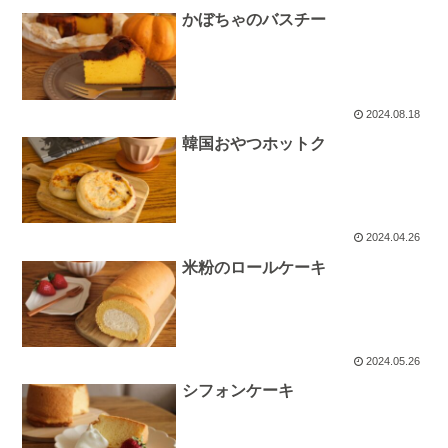
かぼちゃのバスチー
2024.08.18
韓国おやつホットク
2024.04.26
米粉のロールケーキ
2024.05.26
シフォンケーキ