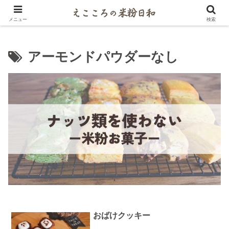
米粉マイスターがご紹介するパンとお菓子レシピ
メニュー
検索
アーモンドパウダーなし
おばけクッキー