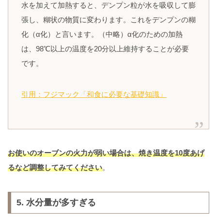
水を加えて加熱すると、デンプン粒が水を吸収して膨
張し、糊状の物質に変わります。これをデンプンの糊
化（α化）と言います。（中略）α化のための加熱
は、98℃以上の温度を20分以上維持することが必要
です。
引用：フジマック「和食に必要な基礎知識」
お使いのオーブンの火力が弱い場合は、焼き温度を10度あげ
るなど調整してみてください
。
5.
水分量が多すぎる