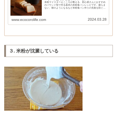
米粉マイスターえこころが教える、初心者さんにおすすめ
のパウンド型で作る基本の米粉食パンレシピです。膨らま
ない、餅のようになるなど米粉食パン作りの失敗を防ぐが
めのポイントを詳しく解説。さらに米粉食パン作りにおす
すめの米粉や保存方法、温め方などもご紹介します。
2024.03.28
www.ecocorolife.com
３. 米粉が沈澱している