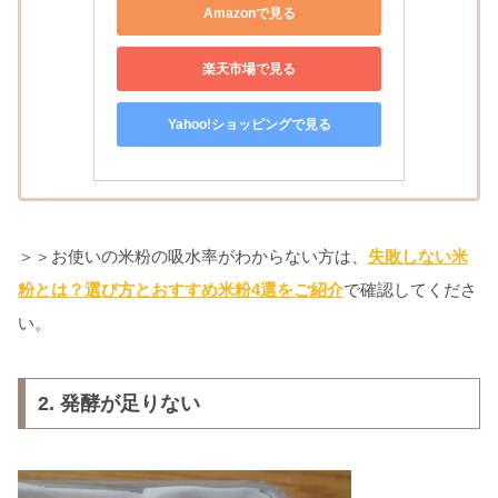
Amazonで見る
楽天市場で見る
Yahoo!ショッピングで見る
＞＞お使いの米粉の吸水率がわからない方は、
失敗しない米
粉とは？選び方とおすすめ米粉4選をご紹介
で確認してくださ
い。
2. 発酵が足りない