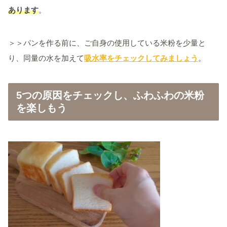
あります
。
＞＞パンを作る前に、ご自身の使用している米粉を少量と
り、同量の水を加えて
吸水率をチェックしてみましょう
。
5つの原因をチェックし、ふわふわの米粉
を楽しもう