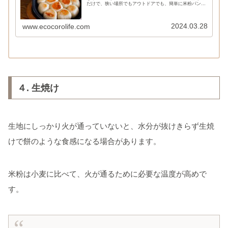
だけで、狭い場所でもアウトドアでも、簡単に米粉パンが
できますよ。 約60分 ＜難易度＞★☆☆◾️材料（フライパ
ン1枚分）パン用ミズホチカ...
2024.03.28
www.ecocorolife.com
４. 生焼け
生地にしっかり火が通っていないと、水分が抜けきらず生焼
けで餅のような食感になる場合があります。
米粉は小麦に比べて、火が通るために必要な温度が高めで
す。