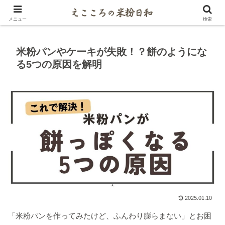
米粉マイスターがご紹介するパンとお菓子レシピ
メニュー
検索
米粉パンやケーキが失敗！？餅のようにな
る5つの原因を解明
2025.01.10
「米粉パンを作ってみたけど、ふんわり膨らまない」とお困