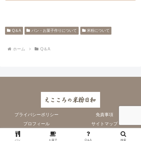
Q＆A
パン・お菓子作りについて
米粉について
ホーム
Q＆A
プライバシーポリシー
免責事項
プロフィール
サイトマップ
© 2024 えこころの米粉日和.
パン
お菓子
Q＆A
検索